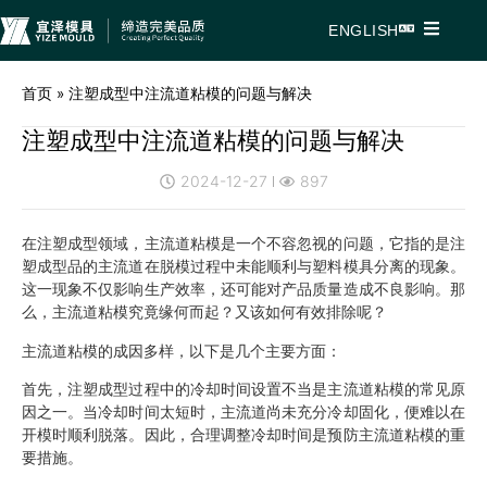
ENGLISH
首页
»
注塑成型中注流道粘模的问题与解决
注塑成型中注流道粘模的问题与解决
2024-12-27
897
在注塑成型领域，主流道粘模是一个不容忽视的问题，它指的是注
塑成型品的主流道在脱模过程中未能顺利与塑料模具分离的现象。
这一现象不仅影响生产效率，还可能对产品质量造成不良影响。那
么，主流道粘模究竟缘何而起？又该如何有效排除呢？
主流道粘模的成因多样，以下是几个主要方面：
首先，注塑成型过程中的冷却时间设置不当是主流道粘模的常见原
因之一。当冷却时间太短时，主流道尚未充分冷却固化，便难以在
开模时顺利脱落。因此，合理调整冷却时间是预防主流道粘模的重
要措施。