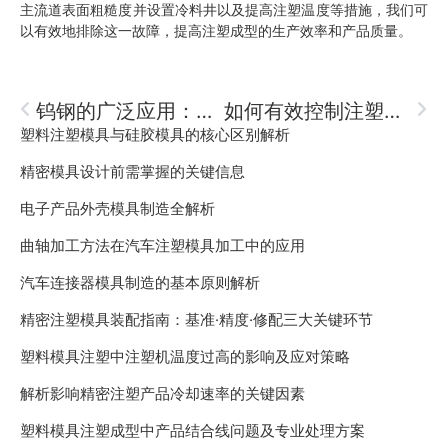
主流道表面粗糙度并设置冷料井以及提高注塑温度等措施，我们可
以有效地排除这一故障，提高注塑成型的生产效率和产品质量。
钨钢的广泛应用：探索其在多领域的卓越表现
如何有效控制注塑模具的加工成本？
塑料注塑模具与硅胶模具的核心区别解析
精密模具设计前需掌握的关键信息
电子产品外壳模具制造全解析
曲轴加工方法在汽车注塑模具加工中的应用
汽车连接器模具制造的基本原则解析
精密注塑模具装配指南：基准·精度·修配三大关键环节
塑料模具注塑中注塑机温度过高的影响及应对策略
解析影响精密注塑产品冷却速率的关键因素
塑料模具注塑成型中产品结合线问题及专业处理方案