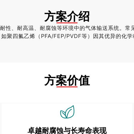
方案介绍
学耐性、耐高温、耐腐蚀等环境中的气体输送系统。常
聚四氟乙烯（PFA/FEP/PVDF等）因其优异的
方案价值
卓越耐腐蚀与长寿命表现