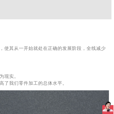
，使其从一开始就处在正确的发展阶段，全线减少
为现实。
高了我们零件加工的总体水平。