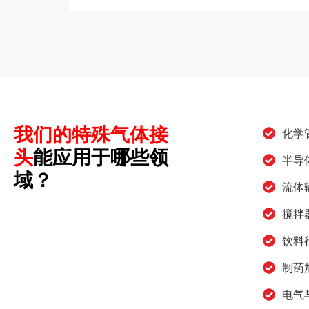
我们的特殊气体接
化学
头
能应用于哪些领
半导
域？
流体
搅拌
饮料
制药
电气