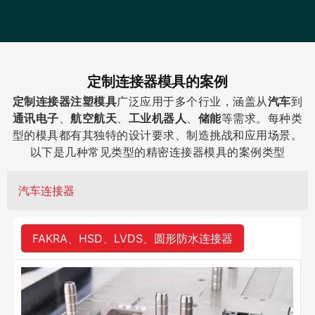
定制连接器模具的案例
定制连接器注塑模具
广泛应用于多个行业，涵盖从
汽车
到
通讯电子
、
航空航天
、
工业机器人
、
储能
等需求。每种类
型的模具都有其独特的设计要求、制造挑战和应用场景。
以下是几种常见类型的精密连接器模具的案例类型
汽车连接器
FAKRA、HSD、LVDS、圆形防水连接器