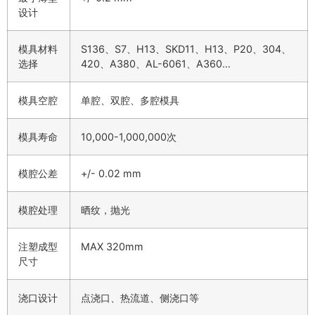
设计
模具材料
S136、S7、H13、SKD11、H13、P20、304、
选择
420、A380、AL-6061、A360…
模具空腔
单腔、双腔、多腔模具
模具寿命
10,000-1,000,000次
模腔公差
+/- 0.02 mm
模腔处理
晒纹，抛光
注塑成型
MAX 320mm
尺寸
浇口设计
点浇口、热流道、侧浇口等