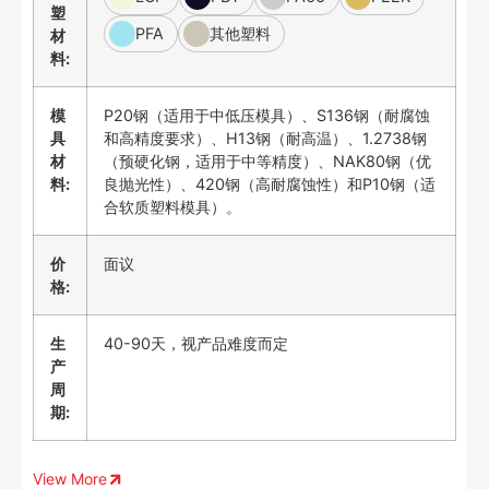
塑
PFA
其他塑料
材
料:
模
P20钢（适用于中低压模具）、S136钢（耐腐蚀
具
和高精度要求）、H13钢（耐高温）、1.2738钢
材
（预硬化钢，适用于中等精度）、NAK80钢（优
料:
良抛光性）、420钢（高耐腐蚀性）和P10钢（适
合软质塑料模具）。
价
面议
格:
生
40-90天，视产品难度而定
产
周
期:
View More