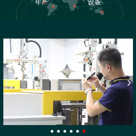
年产
设备