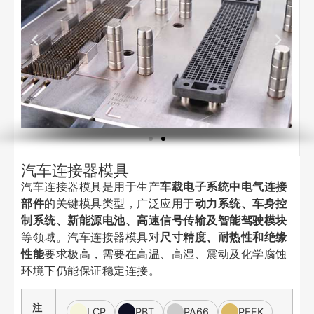
汽车连接器模具
汽车连接器模具是用于生产
车载电子系统中电气连接
部件
的关键模具类型，广泛应用于
动力系统、车身控
制系统、新能源电池、高速信号传输及智能驾驶模块
等领域。汽车连接器模具对
尺寸精度、耐热性和绝缘
性能
要求极高，需要在高温、高湿、震动及化学腐蚀
环境下仍能保证稳定连接。
注
LCP
PBT
PA66
PEEK