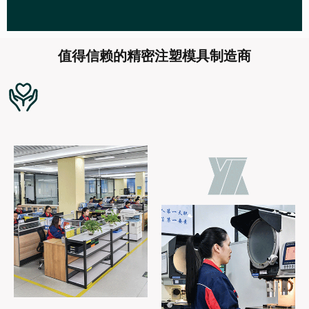
值得信赖的精密注塑模具制造商