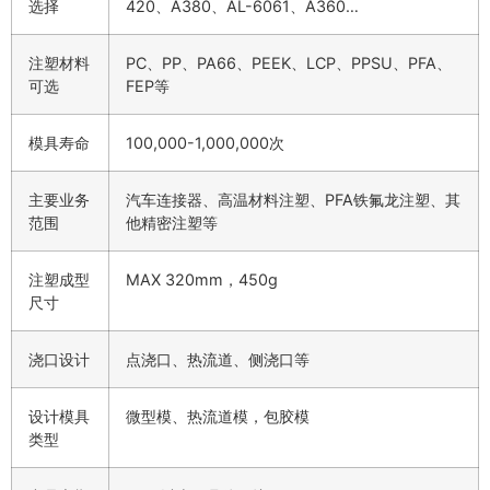
选择
420、A380、AL-6061、A360…
注塑材料
PC、PP、PA66、PEEK、LCP、PPSU、PFA、
可选
FEP等
模具寿命
100,000-1,000,000次
主要业务
汽车连接器、高温材料注塑、PFA铁氟龙注塑、其
范围
他精密注塑等
注塑成型
MAX 320mm，450g
尺寸
浇口设计
点浇口、热流道、侧浇口等
设计模具
微型模、热流道模，包胶模
类型