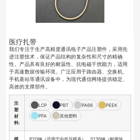
医疗扎带
我们专注于生产高精度通讯电子产品注塑件，采用先
进注塑技术，保证产品结构的复杂性和尺寸的精确
性。产品具有良好的耐温性、抗电磁干扰能力，适用
于高速数据传输环境。广泛应用于路由器、交换机、
手机基站等通讯设备中，为现代通信网络提供稳定、
高效的支撑部件。
注
LCP
PBT
PA66
PEEK
塑
PFA
其他塑料
材
料:
模
P20钢（适用于中低压模具）、S136钢（耐腐蚀