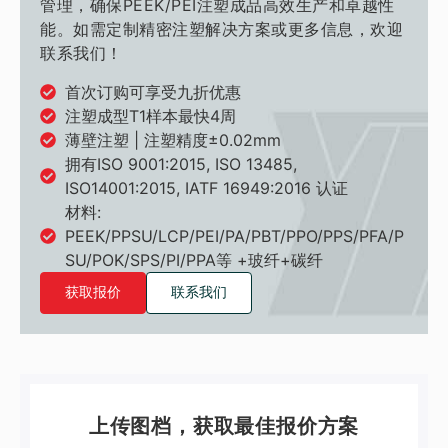
管理，确保PEEK/PEI注塑成品高效生产和卓越性
能。如需定制精密注塑解决方案或更多信息，欢迎
联系我们！
首次订购可享受九折优惠
注塑成型T1样本最快4周
薄壁注塑 | 注塑精度±0.02mm
拥有ISO 9001:2015, ISO 13485,
ISO14001:2015, IATF 16949:2016 认证
材料:
PEEK/PPSU/LCP/PEI/PA/PBT/PPO/PPS/PFA/P
SU/POK/SPS/PI/PPA等 +玻纤+碳纤
获取报价
联系我们
上传图档，获取最佳报价方案