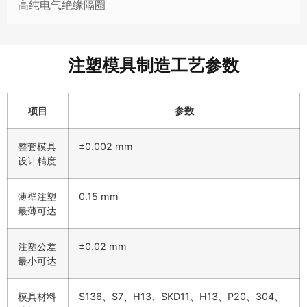
高纯电气绝缘隔圈
注塑模具制造工艺参数
项目
参数
整套模具
±0.002 mm
设计精度
薄壁注塑
0.15 mm
最薄可达
注塑公差
±0.02 mm
最小可达
模具材料
S136、S7、H13、SKD11、H13、P20、304、