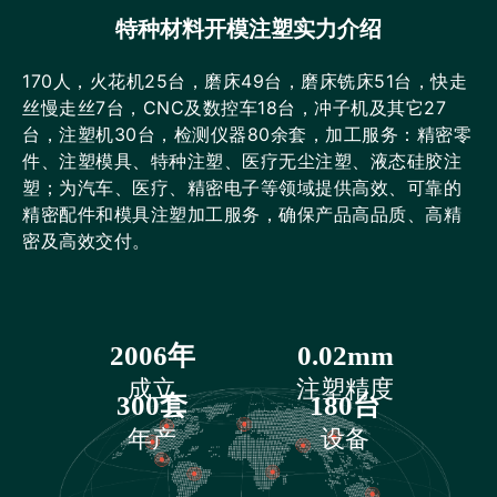
特种材料开模注塑实力介绍
170人，火花机25台，磨床49台，磨床铣床51台，快走
丝慢走丝7台，CNC及数控车18台，冲子机及其它27
台，注塑机30台，检测仪器80余套，加工服务：精密零
件、注塑模具、特种注塑、医疗无尘注塑、液态硅胶注
塑；为汽车、医疗、精密电子等领域提供高效、可靠的
精密配件和模具注塑加工服务，确保产品高品质、高精
密及高效交付。
2006年
0.02mm
成立
注塑精度
300套
180台
年产
设备