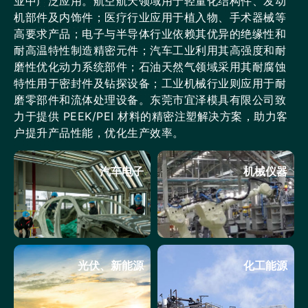
业中广泛应用。航空航天领域用于轻量化结构件、发动
机部件及内饰件；医疗行业应用于植入物、手术器械等
高要求产品；电子与半导体行业依赖其优异的绝缘性和
耐高温特性制造精密元件；汽车工业利用其高强度和耐
磨性优化动力系统部件；石油天然气领域采用其耐腐蚀
特性用于密封件及钻探设备；工业机械行业则应用于耐
磨零部件和流体处理设备。东莞市宜泽模具有限公司致
力于提供 PEEK/PEI 材料的精密注塑解决方案，助力客
户提升产品性能，优化生产效率。
汽车电子
机械仪器
光伏、新能源
化工能源