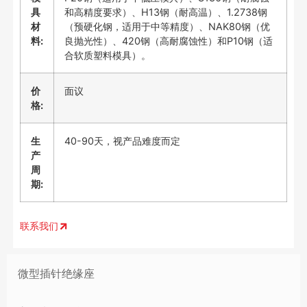
具
和高精度要求）、H13钢（耐高温）、1.2738钢
材
（预硬化钢，适用于中等精度）、NAK80钢（优
料:
良抛光性）、420钢（高耐腐蚀性）和P10钢（适
合软质塑料模具）。
价
面议
格:
生
40-90天，视产品难度而定
产
周
期:
联系我们
微型插针绝缘座