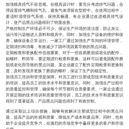
加强模具排气不容忽视。在模具设计时，要充分考虑排气问题，合
理设置排气槽和排气孔，避免气体滞留在型腔中。在使用过程中，
要适时清理排气系统，保持其畅通。有企业通过改进模具排气设
计，使产品黑点问题得到了明显改善。
严格控制生产环境必不可少。保证生产环境的清洁度，防止灰尘、
油污等污染物进入原料和模具中。同时，加强生产设备的维护和保
养，确保设备正常运行。一家工厂通过加强生产车间的环境管理，
定期清扫和消毒，有效减少了因环境因素导致的黑点问题。
定期检查和更换配件也很重要。对于一些容易磨损或老化的配件，
如螺杆、料筒等，要定期进行检查和更换。这样可以避免因配件磨
损或老化而导致的黑点问题。某企业建立了配件定期检查和更换制
度，及时发现并更换了磨损的螺杆，保证了生产的稳定性。
加强员工培训和管理是保障。对员工进行注塑成型技术和质量意识
的培训，提高员工的技术水平和质量意识。同时，加强生产过程中
的质量监控和管理，确保每个环节都符合质量要求。一家企业通过
开展定期的技术培训和质量管理培训，员工的技术水平和质量意识
得到了显著提高，产品黑点问题也得到了有效控制。
通过采取以上综合措施，能够有效解决注塑成型过程中的黑点问
题，提高产品的外观和质量，降低生产成本和废品率。同时，也有
助于企业提升竞争力，在激烈的市场竞争中赢得更多的客户和市场