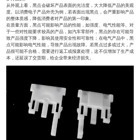
从外观上看，黑点会破坏产品表面的光洁度，大大降低产品的美观
度。以消费电子产品外壳为例，若表面出现黑点，会严重影响产品
的整体质感，降低消费者对产品的第一印象。
在质量方面，黑点可能影响产品的性能，如强度、电气性能等。对
于一些对性能要求较高的产品，如汽车零部件，黑点的存在可能导
致产品强度下降，影响其使用安全性和可靠性；在电气产品中，黑
点可能影响电气性能，导致产品出现故障。若黑点过多或过大，产
品很可能不合格，需要进行返工或报废处理，这不仅增加了生产成
本，还延误了交货期，给企业带来经济损失。