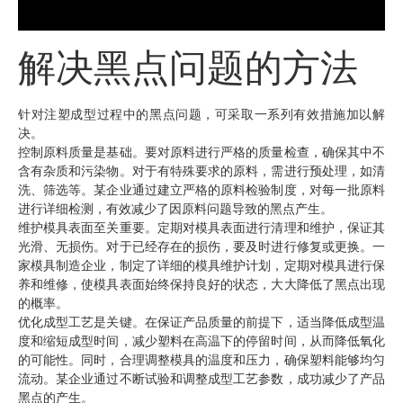
解决黑点问题的方法
针对注塑成型过程中的黑点问题，可采取一系列有效措施加以解
决。
控制原料质量是基础。要对原料进行严格的质量检查，确保其中不
含有杂质和污染物。对于有特殊要求的原料，需进行预处理，如清
洗、筛选等。某企业通过建立严格的原料检验制度，对每一批原料
进行详细检测，有效减少了因原料问题导致的黑点产生。
维护模具表面至关重要。定期对模具表面进行清理和维护，保证其
光滑、无损伤。对于已经存在的损伤，要及时进行修复或更换。一
家模具制造企业，制定了详细的模具维护计划，定期对模具进行保
养和维修，使模具表面始终保持良好的状态，大大降低了黑点出现
的概率。
优化成型工艺是关键。在保证产品质量的前提下，适当降低成型温
度和缩短成型时间，减少塑料在高温下的停留时间，从而降低氧化
的可能性。同时，合理调整模具的温度和压力，确保塑料能够均匀
流动。某企业通过不断试验和调整成型工艺参数，成功减少了产品
黑点的产生。