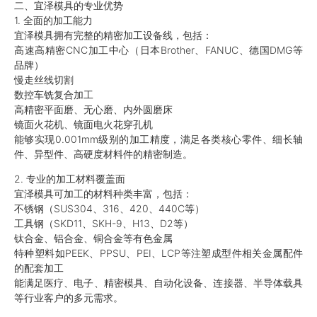
二、宜泽模具的专业优势
1. 全面的加工能力
宜泽模具拥有完整的精密加工设备线，包括：
高速高精密CNC加工中心（日本Brother、FANUC、德国DMG等
品牌）
慢走丝线切割
数控车铣复合加工
高精密平面磨、无心磨、内外圆磨床
镜面火花机、镜面电火花穿孔机
能够实现0.001mm级别的加工精度，满足各类核心零件、细长轴
件、异型件、高硬度材料件的精密制造。
2. 专业的加工材料覆盖面
宜泽模具可加工的材料种类丰富，包括：
不锈钢（SUS304、316、420、440C等）
工具钢（SKD11、SKH-9、H13、D2等）
钛合金、铝合金、铜合金等有色金属
特种塑料如PEEK、PPSU、PEI、LCP等注塑成型件相关金属配件
的配套加工
能满足医疗、电子、精密模具、自动化设备、连接器、半导体载具
等行业客户的多元需求。