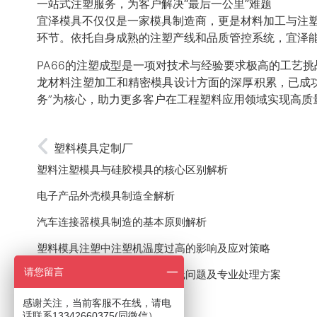
一站式注塑服务，为客户解决“最后一公里”难题
宜泽模具不仅仅是一家模具制造商，更是材料加工与注塑
环节。依托自身成熟的注塑产线和品质管控系统，宜泽
PA66的注塑成型是一项对技术与经验要求极高的工艺
龙材料注塑加工和精密模具设计方面的深厚积累，已成功
务”为核心，助力更多客户在工程塑料应用领域实现高质
塑料模具定制厂
塑料注塑模具与硅胶模具的核心区别解析
电子产品外壳模具制造全解析
汽车连接器模具制造的基本原则解析
塑料模具注塑中注塑机温度过高的影响及应对策略
请您留言
塑料模具注塑成型中产品结合线问题及专业处理方案
感谢关注，当前客服不在线，请电
话联系13342660375(同微信）。