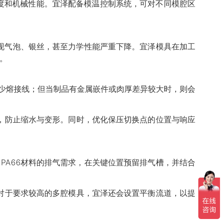
精度和机械性能。宜泽配备模温控制系统，可对不同模腔区
出现气泡、银丝，甚至力学性能严重下降。宜泽模具在加工
态。
减少熔接线；但当制品有金属嵌件或肉厚差异较大时，则会
，防止缩水与变形。同时，优化保压切换点的位置与响应
PA66材料的排气需求，在关键位置预留排气槽，并结合
对于要求较高的多腔模具，宜泽还会设置平衡流道，以提