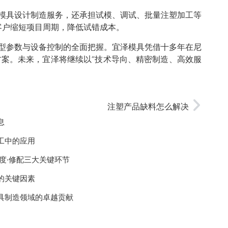
供模具设计制造服务，还承担试模、调试、批量注塑加工等
客户缩短项目周期，降低试错成本。
成型参数与设备控制的全面把握。宜泽模具凭借十多年在尼
方案。未来，宜泽将继续以“技术导向、精密制造、高效服
注塑产品缺料怎么解决
息
工中的应用
度·修配三大关键环节
的关键因素
具制造领域的卓越贡献