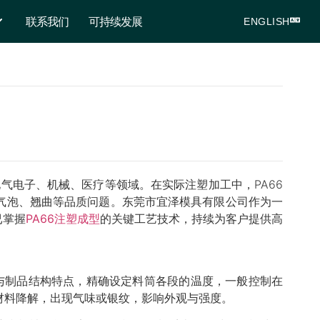
联系我们
可持续发展
ENGLISH
气电子、机械、医疗等领域。在实际注塑加工中，PA66
气泡、翘曲等品质问题。东莞市宜泽模具有限公司作为一
已掌握
PA66注塑成型
的关键工艺技术，持续为客户提供高
号与制品结构特点，精确设定料筒各段的温度，一般控制在
发材料降解，出现气味或银纹，影响外观与强度。