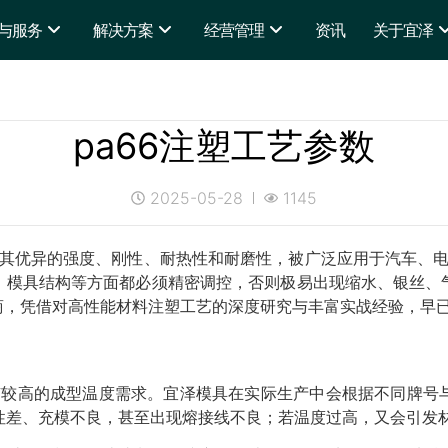
与服务
解决方案
经营管理
资讯
关于宜泽
pa66注塑工艺参数
2025-05-28
1145
以其优异的强度、刚性、耐热性和耐磨性，被广泛应用于汽车、电
、模具结构等方面都必须精密调控，否则极易出现缩水、银丝、
商，凭借对高性能材料注塑工艺的深度研究与丰富实战经验，早
，具有较高的成型温度需求。宜泽模具在实际生产中会根据不同牌
流动性差、充模不良，甚至出现熔接线不良；若温度过高，又会引