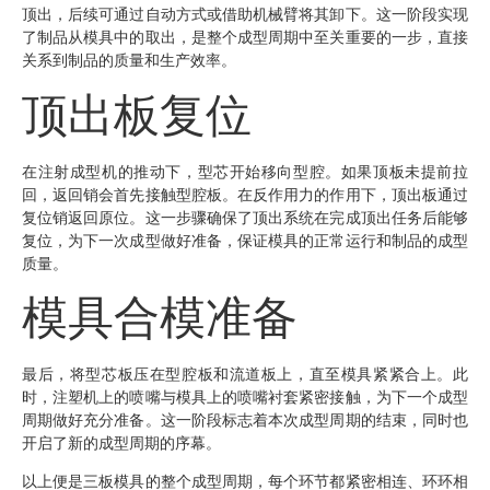
顶出，后续可通过自动方式或借助机械臂将其卸下。这一阶段实现
了制品从模具中的取出，是整个成型周期中至关重要的一步，直接
关系到制品的质量和生产效率。
顶出板复位
在注射成型机的推动下，型芯开始移向型腔。如果顶板未提前拉
回，返回销会首先接触型腔板。在反作用力的作用下，顶出板通过
复位销返回原位。这一步骤确保了顶出系统在完成顶出任务后能够
复位，为下一次成型做好准备，保证模具的正常运行和制品的成型
质量。
模具合模准备
最后，将型芯板压在型腔板和流道板上，直至模具紧紧合上。此
时，注塑机上的喷嘴与模具上的喷嘴衬套紧密接触，为下一个成型
周期做好充分准备。这一阶段标志着本次成型周期的结束，同时也
开启了新的成型周期的序幕。
以上便是三板模具的整个成型周期，每个环节都紧密相连、环环相