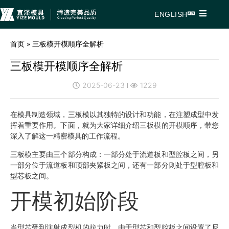
ENGLISH
首页
»
三板模开模顺序全解析
三板模开模顺序全解析
2025-06-23
1229
在模具制造领域，三板模以其独特的设计和功能，在注塑成型中发
挥着重要作用。下面，就为大家详细介绍三板模的开模顺序，带您
深入了解这一精密模具的工作流程。
三板模主要由三个部分构成：一部分处于流道板和型腔板之间，另
一部分位于流道板和顶部夹紧板之间，还有一部分则处于型腔板和
型芯板之间。
开模初始阶段
当型芯受到注射成型机的拉力时，由于型芯和型腔板之间设置了尼