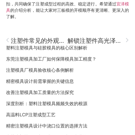
扣，共同确保了注塑成型过程的高效、稳定进行。希望通过
宜泽模
具
的介绍分析，能让大家对三板模的开模顺序有更清晰、更深入的
了解。
注塑件常见的外观定义是什么
解锁注塑件高光泽度秘诀
塑料注塑模具与硅胶模具的核心区别解析
东莞注塑模具加工厂如何保障模具加工精度？
注塑模具厂模具验收核心条例解析
精密模具设计前需掌握的关键信息
改善注塑模具加工质量的方法探究
深度剖析：塑料注塑模具频频失效的根源
高温料LCP注塑成型工艺
精密注塑模具设计中浇口位置的选择方法