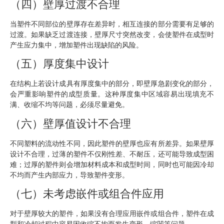
（四）壁厚过渡不合理
当塑件不同部位的壁厚存在差异时，相互连接的部分需要有足够的
过渡。如果缺乏过渡连接，壁厚尺寸突然改变，会使塑件在成型时
产生应力集中，增加塑件出现缺陷的风险。
（五）厚度集中设计
在结构上若设计成具有厚度集中的部分，即壁厚急剧变化的部分，
会严重影响塑件的成型质量。这种厚度集中区域容易出现填充不
满、收缩不均等问题，必须尽量避免。
（六）壁厚值设计不合理
不同塑料的流动性不同，因此塑件的壁厚也应有所差异。如果壁厚
设计不合理，过薄的塑件不仅刚性差、不耐压，还可能导致成型困
难；过厚的塑件则会增加材料成本和成型时间，同时也可能因冷却
不均而产生内部应力，导致塑件变形。
（七）未考虑嵌件或组合件应用
对于壁厚较大的塑件，如果没有合理应用嵌件或组合件，塑件在成
型和冷却过程中容易因收缩不均而发生变形、缩凹等问题。