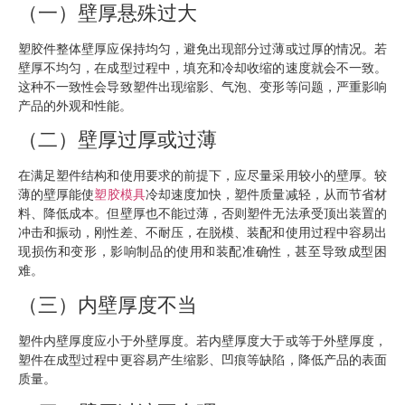
（一）壁厚悬殊过大
塑胶件整体壁厚应保持均匀，避免出现部分过薄或过厚的情况。若
壁厚不均匀，在成型过程中，填充和冷却收缩的速度就会不一致。
这种不一致性会导致塑件出现缩影、气泡、变形等问题，严重影响
产品的外观和性能。
（二）壁厚过厚或过薄
在满足塑件结构和使用要求的前提下，应尽量采用较小的壁厚。较
薄的壁厚能使
塑胶模具
冷却速度加快，塑件质量减轻，从而节省材
料、降低成本。但壁厚也不能过薄，否则塑件无法承受顶出装置的
冲击和振动，刚性差、不耐压，在脱模、装配和使用过程中容易出
现损伤和变形，影响制品的使用和装配准确性，甚至导致成型困
难。
（三）内壁厚度不当
塑件内壁厚度应小于外壁厚度。若内壁厚度大于或等于外壁厚度，
塑件在成型过程中更容易产生缩影、凹痕等缺陷，降低产品的表面
质量。