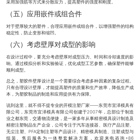
采用加强筋等方式来分散应力，提高塑件的强度和刚度。
（五）应用嵌件或组合件
对于壁厚较大的塑件，合理应用嵌件或组合件，以增强塑件的结构
稳定性，防止变形和缩凹。
（六）考虑壁厚对成型的影响
在设计过程中，要充分考虑壁厚对成型压力、时间和冷却速度的影
响。通过模拟分析和实验验证，优化成型工艺参数，确保塑件能够
顺利成型。
总之，塑胶件壁厚设计是一个需要综合考虑多种因素的复杂过程。
只有合理设计壁厚，才能提高塑件的质量和生产效率，降低生产成
本，为塑胶制品的制造和应用提供有力保障。
说到这里，就不得不提专业的开模注塑厂家——东莞市宜泽模具有
限公司，东莞市宜泽模具有限公司创建于2007年，总部位于制造
业之都东莞，交通物流便捷，是一家多年从事精密模具设计制造及
精密注塑制品生产企业，公司专注于汽车连接器、医疗产品注塑、
无尘注塑、PFA定制注塑等产品设计、精密模具制造、注塑成型与
组装、售后服务为一体整套解决方案，欢迎来电咨询+86