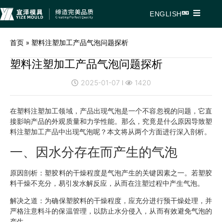
ENGLISH
首页
»
塑料注塑加工产品气泡问题探析
塑料注塑加工产品气泡问题探析
2025-01-07
1420
在塑料注塑加工领域，产品出现气泡是一个不容忽视的问题，它直
接影响产品的外观质量和力学性能。那么，究竟是什么原因导致塑
料注塑加工产品中出现气泡呢？本文将从两个方面进行深入剖析。
一、因水分存在而产生的气泡
原因剖析：
塑胶料的干燥程度是气泡产生的关键因素之一。若塑胶
料干燥不充分，易引发水解反应，从而在注塑过程中产生气泡。
解决之道：
为确保塑胶料的干燥程度，应充分进行预干燥处理，并
严格注意料斗的保温管理，以防止水分侵入，从而有效避免气泡的
产生。