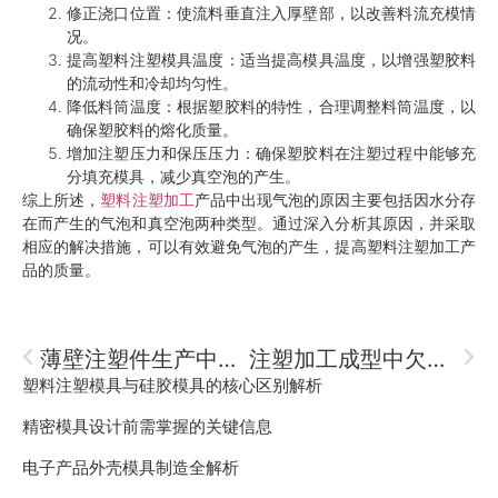
修正浇口位置：使流料垂直注入厚壁部，以改善料流充模情
况。
提高塑料注塑模具温度：适当提高模具温度，以增强塑胶料
的流动性和冷却均匀性。
降低料筒温度：根据塑胶料的特性，合理调整料筒温度，以
确保塑胶料的熔化质量。
增加注塑压力和保压压力：确保塑胶料在注塑过程中能够充
分填充模具，减少真空泡的产生。
综上所述，
塑料注塑加工
产品中出现气泡的原因主要包括因水分存
在而产生的气泡和真空泡两种类型。通过深入分析其原因，并采取
相应的解决措施，可以有效避免气泡的产生，提高塑料注塑加工产
品的质量。
薄壁注塑件生产中的八大常见问题剖析
注塑加工成型中欠注缺陷的探析
塑料注塑模具与硅胶模具的核心区别解析
精密模具设计前需掌握的关键信息
电子产品外壳模具制造全解析