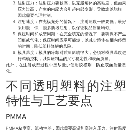
注射压力
：注射压力要较高，以克服熔体的高粘度，但如果
压力过高，产生的内应力会引起内部变形，导致难以脱模，
因此需要合理控制。
注射速度
：在充模充分的情况下，注射速度一般要低，最好
采用慢 – 快 – 慢多阶段注射，以保证制品质量均匀。
保压时间和成型周期
：在完全填充的情况下，要确保不产生
凹痕或气泡；保压时间应尽可能短，以减少熔体在桶内停留
的时间，降低塑料降解的风险。
模具温度
：模具的冷却对质量影响很大，必须对模具温度进
行精确控制，以保证制品的尺寸稳定性和表面质量。
此外，在注射成型过程中应尽量少使用脱模剂，防止表面质量恶
化。
不同透明塑料的注塑
特性与工艺要点
PMMA
PMMA粘度高、流动性差，因此需要高温和高注入压力。注射温度