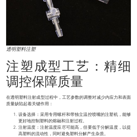
透明塑料注塑
注塑成型工艺：精细
调控保障质量
在透明塑料注射成型过程中，工艺参数的调整对减少内应力和表面
质量缺陷起着关键作用：
设备选择
：采用专用螺杆和带独立温控喷嘴的注塑机，能够
更好地控制塑料的熔融和注射过程。
注射温度
：注射温度应尽可能高，但要低于分解温度，以提
高塑料的流动性，同时避免塑料分解产生杂质。