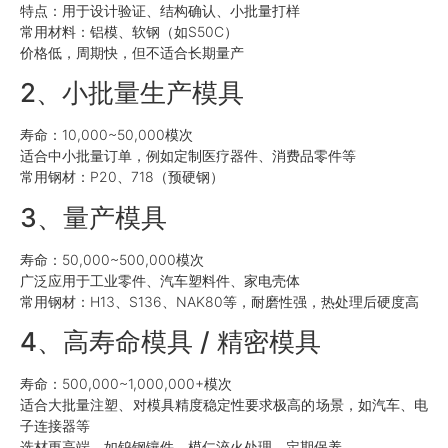
特点：用于设计验证、结构确认、小批量打样
常用材料：铝模、软钢（如S50C）
价格低，周期快，但不适合长期量产
2、小批量生产模具
寿命：10,000~50,000模次
适合中小批量订单，例如定制医疗器件、消费品零件等
常用钢材：P20、718（预硬钢）
3、量产模具
寿命：50,000~500,000模次
广泛应用于工业零件、汽车塑料件、家电壳体
常用钢材：H13、S136、NAK80等，耐磨性强，热处理后硬度高
4、高寿命模具 / 精密模具
寿命：500,000~1,000,000+模次
适合大批量注塑、对模具精度稳定性要求极高的场景，如汽车、电
子连接器等
选材更高端，如钨钢镶件、模仁淬火处理，定期保养