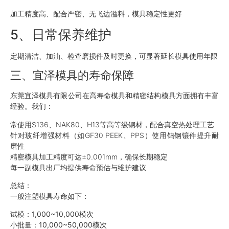
加工精度高、配合严密、无飞边溢料，模具稳定性更好
5、日常保养维护
定期清洁、加油、检查磨损件及时更换，可显著延长模具使用年限
三、宜泽模具的寿命保障
东莞宜泽模具有限公司在高寿命模具和精密结构模具方面拥有丰富
经验。我们：
常使用S136、NAK80、H13等高等级钢材，配合真空热处理工艺
针对玻纤增强材料（如GF30 PEEK、PPS）使用钨钢镶件提升耐
磨性
精密模具加工精度可达±0.001mm，确保长期稳定
每一副模具出厂均提供寿命预估与维护建议
总结：
一般注塑模具寿命如下：
试模：1,000~10,000模次
小批量：10,000~50,000模次