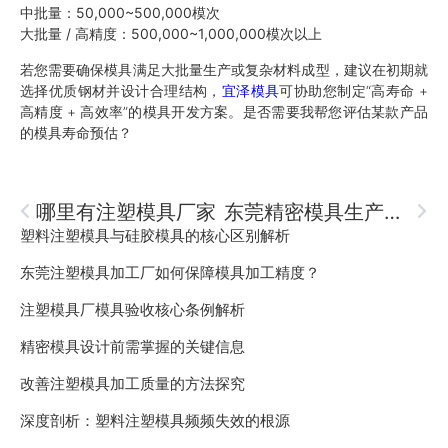
中批量：50,000~500,000模次
大批量 / 高精度：500,000~1,000,000模次以上
若您需要确保模具满足大批量生产或复杂材料成型，建议在初期就
选择优质钢材并设计合理结构，
宜泽模具
可协助您制定“高寿命 +
高精度 + 高效率”的模具开发方案。是否需要我帮您评估某款产品
的模具寿命预估？
哪里有注塑模具厂家
东莞精密模具生产厂家排名
塑料注塑模具与硅胶模具的核心区别解析
东莞注塑模具加工厂如何保障模具加工精度？
注塑模具厂模具验收核心条例解析
精密模具设计前需掌握的关键信息
改善注塑模具加工质量的方法探究
深度剖析：塑料注塑模具频频失效的根源