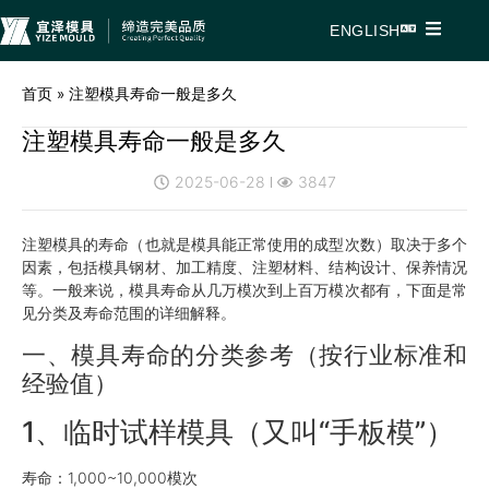
ENGLISH
首页
»
注塑模具寿命一般是多久
注塑模具寿命一般是多久
2025-06-28
3847
注塑模具的寿命（也就是模具能正常使用的成型次数）取决于多个
因素，包括模具钢材、加工精度、注塑材料、结构设计、保养情况
等。一般来说，模具寿命从几万模次到上百万模次都有，下面是常
见分类及寿命范围的详细解释。
一、模具寿命的分类参考（按行业标准和
经验值）
1、临时试样模具（又叫“手板模”）
寿命：1,000~10,000模次