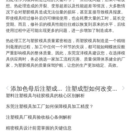
想。热处理造成的开裂、变形超差以及性能超差等情况，大多数情
况下会对塑胶模具造成无法估量的损坏，甚至直接导致模具报废。
即使模具经过修补后仍可继续使用，也会耗费大量的工时，延长交
货期。而且，修补后的模具性能往往难以恢复到原来的水平，后续
使用过程中还可能出现更多的问题，进一步增加了制造成本。
热处理工艺与塑胶模具质量紧密相连，而塑胶模具制造是一个精细
到毫厘的过程，加工中任何一个环节的失误，都可能如蝴蝶效应般
严重影响模具的整体质量。因此，东莞宜泽模具建议您，在选择模
具供应商时，务必挑选一家加工流程完善、质量保障体系健全的厂
家，为塑胶模具的质量保驾护航，让您的生产更加稳定、高效。
添加色母后注塑成型常见问题全解析与应对策略
注塑成型如何改变汽车行业？
塑料注塑模具与硅胶模具的核心区别解析
东莞注塑模具加工厂如何保障模具加工精度？
注塑模具厂模具验收核心条例解析
精密模具设计前需掌握的关键信息