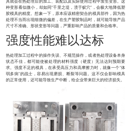
具就会在热处理后的加工、装配以及实际使用过程中发生变形。这
种变形看似微小，却如同“千里之堤，溃于蚁穴”，会极大地降低塑
胶模具的精度。想象一下，原本应该精密契合的模具部件，因为热
处理不当而出现细微的偏差，在生产塑胶制品时，就可能导致产品
尺寸不准确、形状变形等问题，严重影响产品的质量和合格率。
强度性能难以达标
热处理加工过程中的操作失误、不规范操作，或者热处理设备本身
状态不佳，都可能使被处理的材料强度（硬度）无法达到预期要
求。强度不足的模具，在承受高压力和高摩擦力时，就像一个“体
弱多病”的战士，容易出现磨损、断裂等问题。这不仅会影响模具
的正常使用，还可能导致生产中断，给企业带来巨大的经济损失。