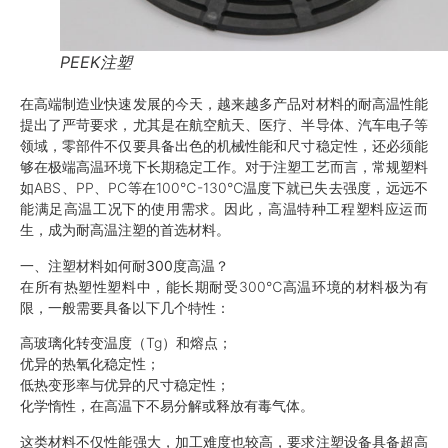
PEEK注塑
在高端制造业快速发展的今天，越来越多产品对材料的耐高温性能
提出了严苛要求，尤其是在航空航天、医疗、半导体、汽车电子等
领域，零部件不仅要具备出色的机械性能和尺寸稳定性，还必须能
够在极端高温环境下长期稳定工作。对于注塑工艺而言，常规塑料
如ABS、PP、PC等在100℃-130℃温度下就已失去强度，远远不
能满足高温工况下的使用需求。因此，
高温特种工程塑料
应运而
生，成为耐高温注塑的首选材料。
一、注塑材料如何耐300度高温？
在所有热塑性塑料中，能长期耐受300℃高温环境的材料极为有
限，一般需要具备以下几个特性：
高玻璃化转变温度（Tg）和熔点；
优异的热氧化稳定性；
低热变形率与优异的尺寸稳定性；
化学惰性，在高温下不易分解或释放有毒气体。
这类材料不仅性能强大，加工难度也较高，要求注塑设备具备超高