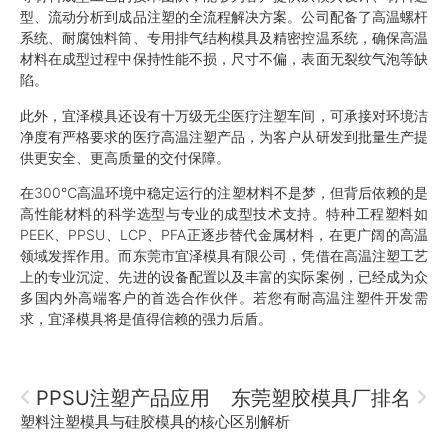
型、流动分析到成品注塑的全流程解决方案。公司配备了高温螺杆
系统、耐腐蚀料筒、专用排气结构模具及精密控温系统，确保高温
材料在成型过程中保持性能不损，尺寸不偏，表面无裂纹气泡等缺
陷。
此外，宜泽模具还设有十万级无尘医疗注塑车间，可承接对环境洁
净度有严格要求的医疗高温注塑产品，为客户从研发到批量生产提
供更安全、更高质量的交付保障。
在300℃高温环境中稳定运行的注塑材料不是梦，但背后依赖的是
高性能材料的科学选型与专业的成型技术支持。特种工程塑料如
PEEK、PPSU、LCP、PFA正逐步替代金属材料，在更广阔的高温
领域发挥作用。而东莞市宜泽模具有限公司，凭借在高温注塑工艺
上的专业沉淀、先进的设备配置以及丰富的实际案例，已经成为众
多国内外高端客户的首选合作伙伴。若您有耐高温注塑件开发需
求，宜泽模具将是值得信赖的强力后盾。
PPSU注塑产品应用
东莞塑胶模具厂排名
塑料注塑模具与硅胶模具的核心区别解析